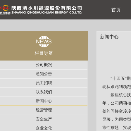
首页
新闻中心
栏目导航
公司概况
通知公告
“十四五”
员工招聘
现从跟跑到领跑
联系我们
聚焦核心技
新闻中心
年，公司两项核
经营管理
创的间接空冷冷
安全生产
显著，为同类型
靠性难题，实现
企业文化