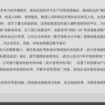
竞争力的关键路径，推动信息技术与生产经营深度融合。建成投运的“燃
样、机器人制样、密闭输送、数据上传到样品存查的全过程无人化、全流
同时，筑牢了廉洁风险防线。该系统数据实时接入燃料智能管控平台，为
策”的根本转变。在三期工程建设中，创新采用“四机一控”等高度集成数
持续优化运行管理。公司自主研发的《数字智联办公中枢》获陕投集团嘉
，为企业安全、高效、绿色发展奠定数字基石。
科技实力的重要窗口。项目集成应用多项全球或国内首创技术，设计发电煤
轮机通流改造》项目，因节能降耗效果突出，成功入选2025年中电联煤电“
前，公司累计拥有有效专利60项（其中发明专利3项），彰显了科技驱动产
智能巡检等场景的应用，不断丰富智慧电厂内涵，推动企业向更高级别
化转型培育新动能，持续推动煤电清洁高效、灵活低碳发展，为陕投集团