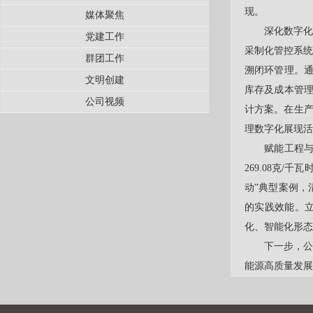
现。
媒体聚焦
深化数字化
党建工作
采制化管控系统
群团工作
溯闭环管理。通
文明创建
库存及成本管理
公司视频
计方案。在生
理数字化展现活
赋能工程与
269.08克
动”典型案例，
的实践效能。
化、智能化形态
下一步，
能源高质量发展