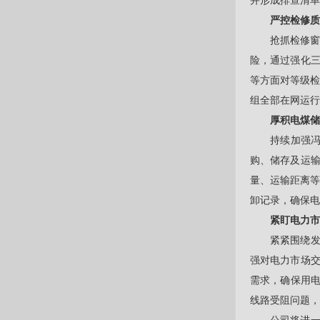
并形成排查清单
严控检修质
抢抓检修
险，通过强化
等方面对等级检
组全部在网运行
厚积电煤储
持续加强
购、储存及运输
量、运输距离等
卸记录，确保电
紧盯电力市
紧紧围绕发
强对电力市场
需求，确保用电
线路受阻问题，