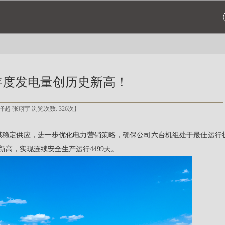
司年度发电量创历史新高！
者：惠泽超 张翔宇 浏览次数:
326
次】
电煤稳定供应，进一步优化电力营销策略，确保公司六台机组处于最佳运行
新高，实现连续安全生产运行4499天。